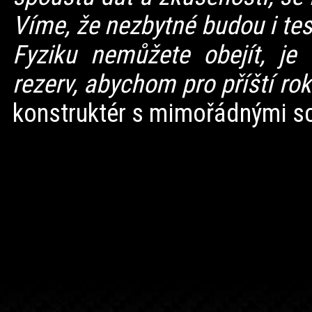
Víme, že nezbytné budou i te
Fyziku nemůžete obejít, je 
rezerv, abychom pro příští rok 
konstruktér s mimořádnými s