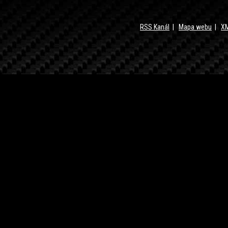
RSS Kanál
|
Mapa webu
|
XM