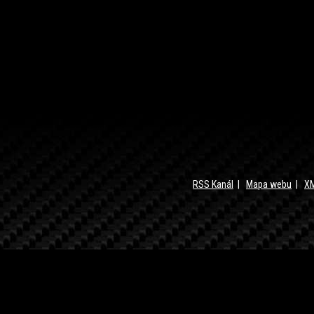
RSS Kanál
|
Mapa webu
|
XM