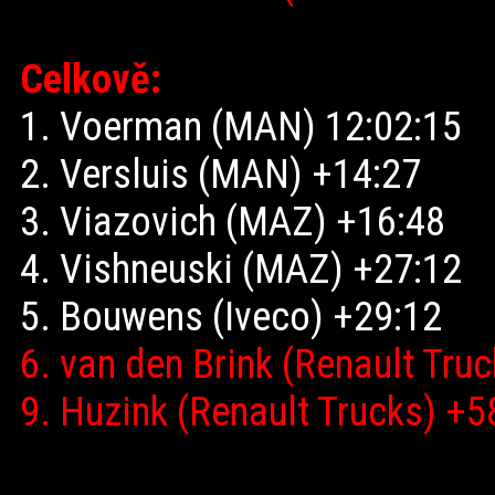
Celkově:
1. Voerman (MAN) 12:02:15
2. Versluis (MAN) +14:27
3. Viazovich (MAZ) +16:48
4. Vishneuski (MAZ) +27:12
5. Bouwens (Iveco) +29:12
6. van den Brink (Renault Tru
9. Huzink (Renault Trucks) +5