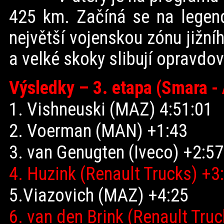
425 km. Začíná se na legend
největší vojenskou zónu jižní
a velké skoky slibují opravdov
Výsledky – 3. etapa (Smara -
1. Vishneuski (MAZ) 4:51:01
2. Voerman (MAN) +1:43
3. van Genugten (Iveco) +2:57
4. Huzink (Renault Trucks) +3
5.Viazovich (MAZ) +4:25
6. van den Brink (Renault Tru