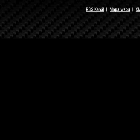
RSS Kanál
|
Mapa webu
|
XM