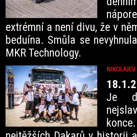
denním
nápor
extrémní a není divu, že v n
beduína. Smůla se nevyhnul
MKR Technology.
NIKOLAJEV
18.1.
Je do
nejsla
konce
nejtěžších Dakarů v historii